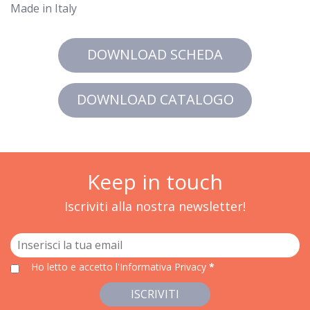
Made in Italy
DOWNLOAD SCHEDA
DOWNLOAD CATALOGO
Keep in touch
Iscriviti alla nostra newsletter!
Ho letto e accetto
l'Informativa Privacy
*
ISCRIVITI