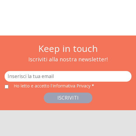
Keep in touch
Iscriviti alla nostra newsletter!
Ho letto e accetto
l'Informativa Privacy
*
ISCRIVITI