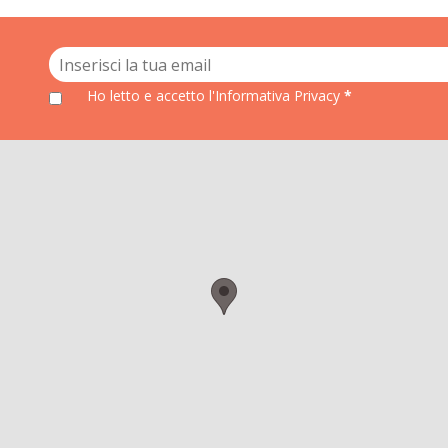
Ho letto e accetto
l'Informativa Privacy
*